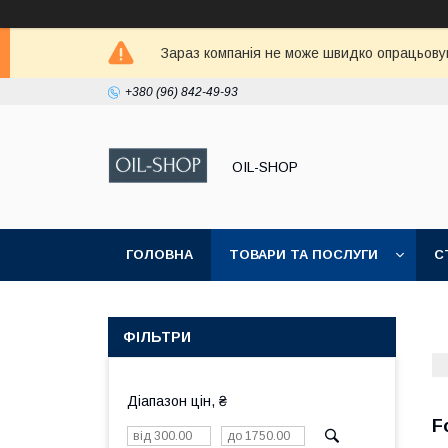
Зараз компанія не може швидко опрацьовува
+380 (96) 842-49-93
OIL-SHOP
ГОЛОВНА
ТОВАРИ ТА ПОСЛУГИ
С
ФІЛЬТРИ
Діапазон цін, ₴
F