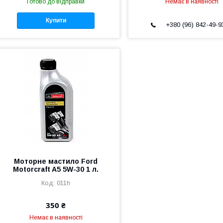
Готово до відправки
Немає в наявності
Купити
+380 (96) 842-49-9
Моторне мастило Ford
Motorcraft A5 5W-30 1 л.
011h
350 ₴
Немає в наявності