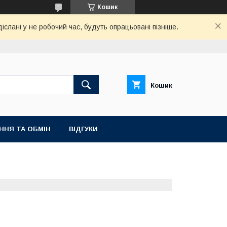
Кошик
слані у не робочий час, будуть опрацьовані пізніше.
Кошик
ННЯ ТА ОБМІН
ВІДГУКИ