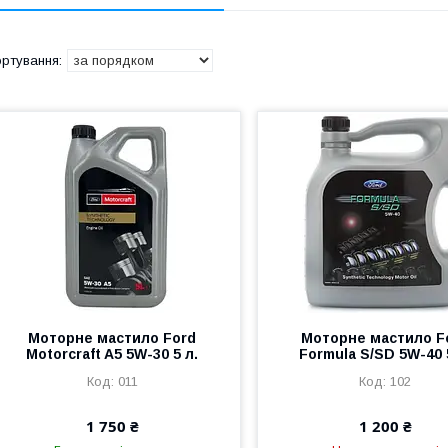
Моторне мастило Ford
Моторне мастило F
Motorcraft A5 5W-30 5 л.
Formula S/SD 5W-40 
011
102
1 750 ₴
1 200 ₴