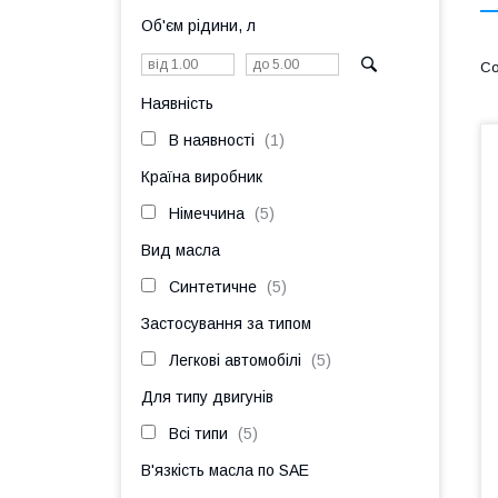
Об'єм рідини, л
Наявність
В наявності
1
Країна виробник
Німеччина
5
Вид масла
Синтетичне
5
Застосування за типом
Легкові автомобілі
5
Для типу двигунів
Всі типи
5
В'язкість масла по SAE