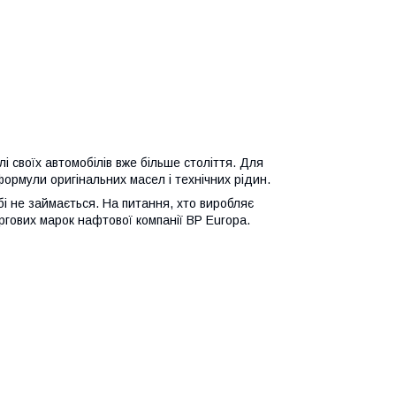
і своїх автомобілів вже більше століття. Для
ормули оригінальних масел і технічних рідин.
і не займається. На питання, хто виробляє
оргових марок нафтової компанії BP Europa.