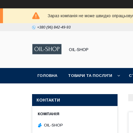
Зараз компанія не може швидко опрацьовува
+380 (96) 842-49-93
OIL-SHOP
ГОЛОВНА
ТОВАРИ ТА ПОСЛУГИ
С
КОНТАКТИ
OIL-SHOP