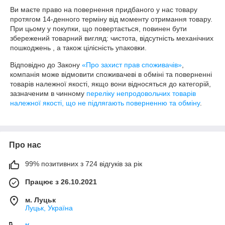
Ви маєте право на повернення придбаного у нас товару 
протягом 14-денного терміну від моменту отримання товару. 
При цьому у покупки, що повертається, повинен бути 
збережений товарний вигляд: чистота, відсутність механічних 
пошкоджень , а також цілісність упаковки.
Відповідно до Закону
«Про захист прав споживачів»
,
компанія може відмовити споживачеві в обміні та поверненні
товарів належної якості, якщо вони відносяться до категорій,
зазначеним в чинному
переліку непродовольчих товарів
належної якості, що не підлягають поверненню та обміну
.
Про нас
99% позитивних з 724 відгуків за рік
Працює з 26.10.2021
м. Луцьк
Луцьк, Україна