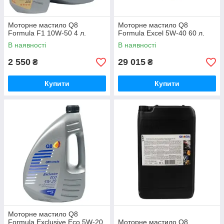
Моторне мастило Q8
Моторне мастило Q8
Formula F1 10W-50 4 л.
Formula Excel 5W-40 60 л.
В наявності
В наявності
2 550
29 015
₴
₴
Купити
Купити
Моторне мастило Q8
Formula Exclusive Eco 5W-20
Моторне мастило Q8