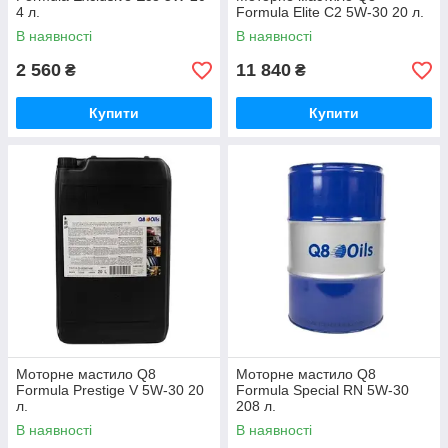
4 л.
Formula Elite C2 5W-30 20 л.
В наявності
В наявності
2 560
11 840
₴
₴
Купити
Купити
Моторне мастило Q8
Моторне мастило Q8
Formula Prestige V 5W-30 20
Formula Special RN 5W-30
л.
208 л.
В наявності
В наявності