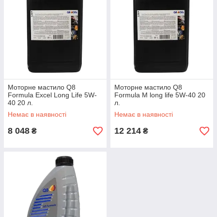
Моторне мастило Q8
Моторне мастило Q8
Formula Excel Long Life 5W-
Formula M long life 5W-40 20
40 20 л.
л.
Немає в наявності
Немає в наявності
8 048
12 214
₴
₴