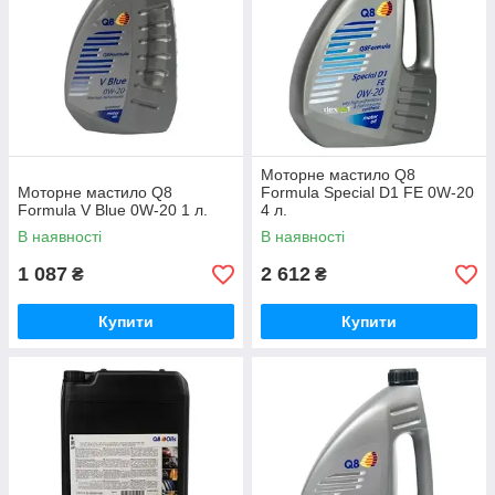
Моторне мастило Q8
Моторне мастило Q8
Formula Special D1 FE 0W-20
Formula V Blue 0W-20 1 л.
4 л.
В наявності
В наявності
1 087
2 612
₴
₴
Купити
Купити