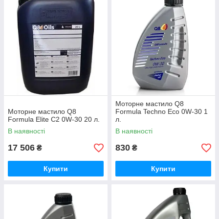
Моторне мастило Q8
Моторне мастило Q8
Formula Techno Eco 0W-30 1
Formula Elite C2 0W-30 20 л.
л.
В наявності
В наявності
17 506
830
₴
₴
Купити
Купити