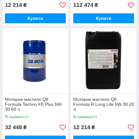
12 214
112 474
₴
₴
Купити
Купити
Моторне мастило Q8
Моторне мастило Q8
Formula Techno FE Plus 5W-
Formula R Long Life 5W-30 20
30 60 л.
л.
В наявності
В наявності
32 448
12 214
₴
₴