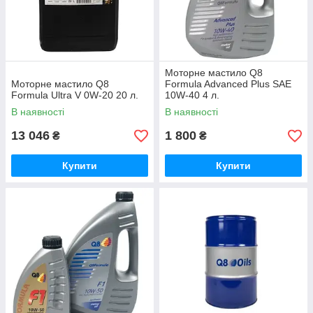
Моторне мастило Q8
Моторне мастило Q8
Formula Advanced Plus SAE
Formula Ultra V 0W-20 20 л.
10W-40 4 л.
В наявності
В наявності
13 046
1 800
₴
₴
Купити
Купити