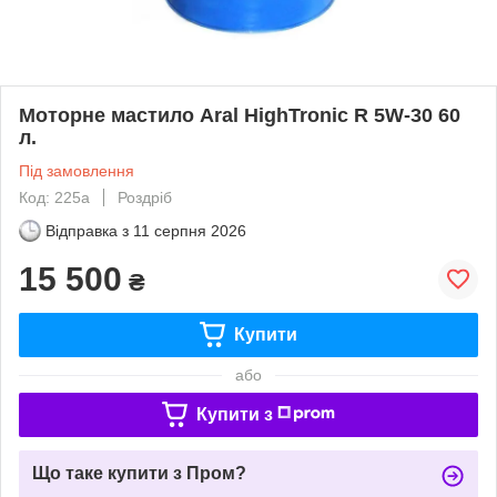
Моторне мастило Aral HighTronic R 5W-30 60
л.
Під замовлення
Код: 225а
Роздріб
Відправка з
11 серпня 2026
15 500
₴
Купити
або
Купити з
Що таке купити з Пром?