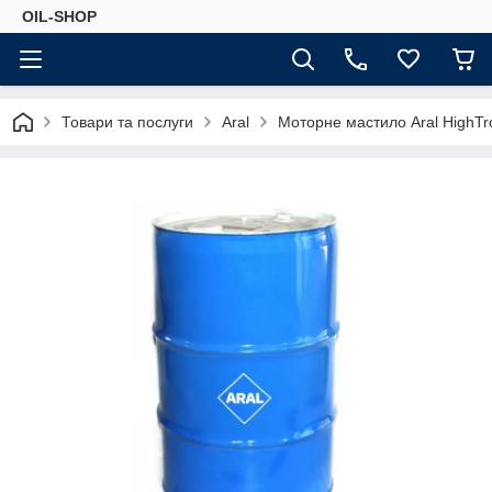
OIL-SHOP
Товари та послуги
Aral
Моторне мастило Aral HighTr