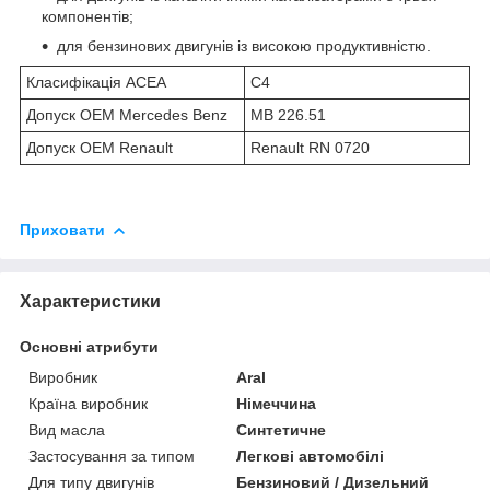
компонентів;
для бензинових двигунів із високою продуктивністю.
Класифікація ACEA
C4
Допуск OEM Mercedes Benz
MB 226.51
Допуск OEM Renault
Renault RN 0720
Приховати
Характеристики
Основні атрибути
Виробник
Aral
Країна виробник
Німеччина
Вид масла
Синтетичне
Застосування за типом
Легкові автомобілі
Для типу двигунів
Бензиновий / Дизельний