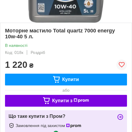
Моторне мастило Total quartz 7000 energy
10w-40 5 л.
В наявності
Код: 018к
Роздріб
1 220
₴
Купити
або
Купити з
Що таке купити з Пром?
Замовлення під захистом