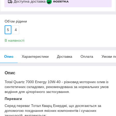
Доступна доставка
Об’єм рідини
5
4
В наявності
Опис
Характеристики
Доставка
Оплата
Умови п
Опис
Total Quartz 7000 Energy 10W-40 - різновид моторних олив із
синтетичних складових, рекомендована за нормальних умов
водіння для цілорічного застосування.
Переваги
Серед переваг Тотал Кварц Енерджі, що досягаються за
допомогою поєднання якісних компонентів і сучасних
технологій, виділяються: