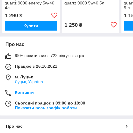
quartz 9000 energy 5w-40
quartz 9000 5w40 5л
quar
4л
5 л.
1 290
1 1
₴
1 250
₴
Купити
Про нас
99% позитивних з 722 відгуків за рік
Працює з 26.10.2021
м. Луцьк
Луцьк, Україна
Контакти
Сьогодні працює з 09:00 до 18:00
Показати весь графік роботи
Про нас