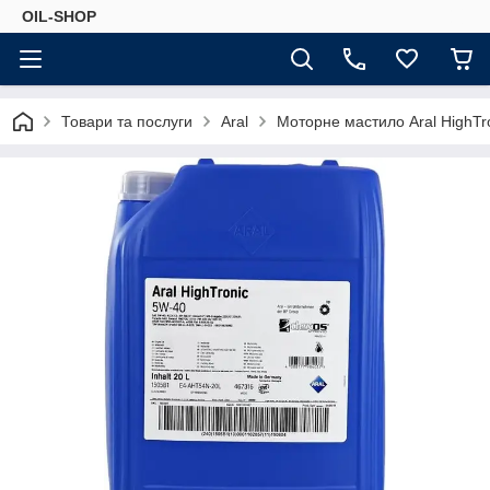
OIL-SHOP
Товари та послуги
Aral
Моторне мастило Aral HighTr