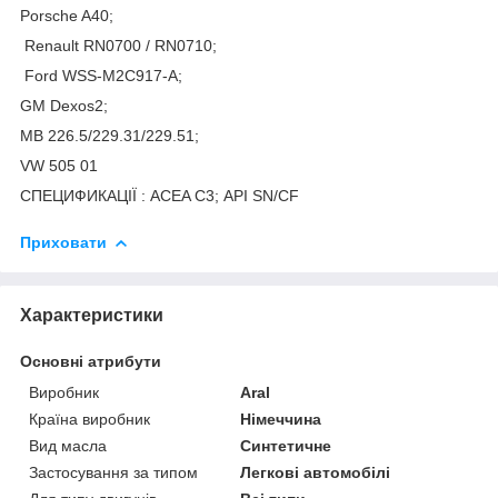
Porsche A40;
Renault RN0700 / RN0710;
Ford WSS-M2C917-A;
GM Dexos2;
MB 226.5/229.31/229.51;
VW 505 01
СПЕЦИФИКАЦІЇ : ACEA C3; API SN/CF
Приховати
Характеристики
Основні атрибути
Виробник
Aral
Країна виробник
Німеччина
Вид масла
Синтетичне
Застосування за типом
Легкові автомобілі