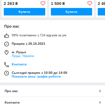
2 263
1 500
2 4
₴
₴
Купити
Купити
Про нас
99% позитивних з 724 відгуків за рік
Працює з 26.10.2021
м. Луцьк
Луцьк, Україна
Контакти
Сьогодні працює з 10:00 до 14:00
Показати весь графік роботи
Про нас
Контакти