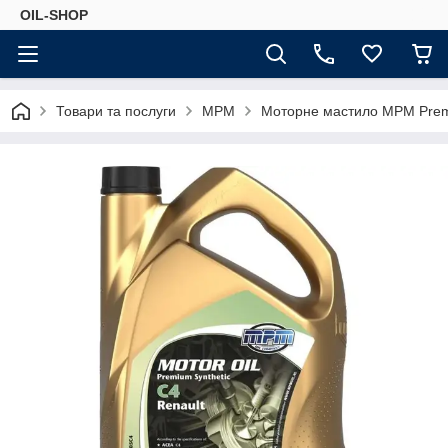
OIL-SHOP
Товари та послуги
MPM
Моторне мастило MPM Premi