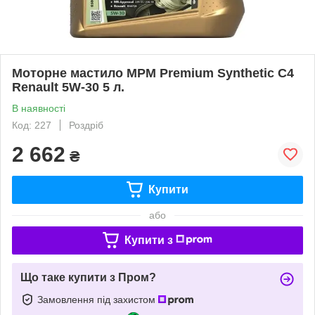
Моторне мастило MPM Premium Synthetic C4
Renault 5W-30 5 л.
В наявності
Код: 227
Роздріб
2 662
₴
Купити
або
Купити з
Що таке купити з Пром?
Замовлення під захистом