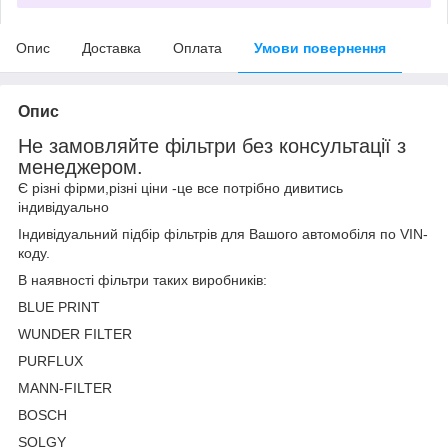
Опис
Доставка
Оплата
Умови повернення
Опис
Не замовляйте фільтри без консультації з
менеджером.
Є різні фірми,різні ціни -це все потрібно дивитись
індивідуально
Індивідуальний підбір фільтрів для Вашого автомобіля по VIN-
коду.
В наявності фільтри таких виробників:
BLUE PRINT
WUNDER FILTER
PURFLUX
MANN-FILTER
BOSCH
SOLGY