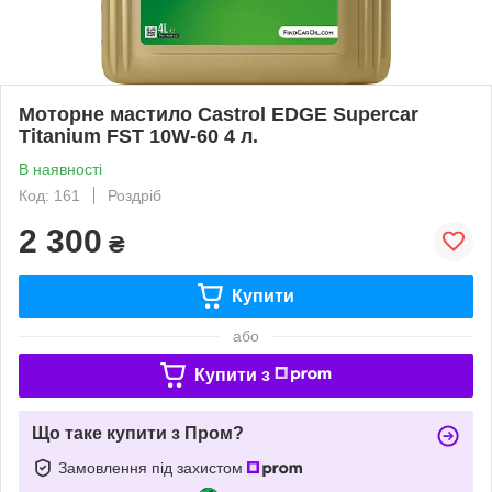
Моторне мастило Castrol EDGE Supercar
Titanium FST 10W-60 4 л.
В наявності
Код: 161
Роздріб
2 300
₴
Купити
або
Купити з
Що таке купити з Пром?
Замовлення під захистом