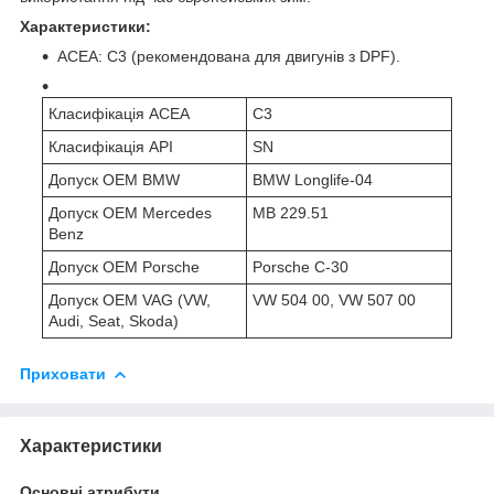
Характеристики:
ACEA: С3 (рекомендована для двигунів з DPF).
Класифікація ACEA
C3
Класифікація API
SN
Допуск OEM BMW
BMW Longlife-04
Допуск OEM Mercedes
MB 229.51
Benz
Допуск OEM Porsche
Porsche C-30
Допуск OEM VAG (VW,
VW 504 00, VW 507 00
Audi, Seat, Skoda)
Приховати
Характеристики
Основні атрибути