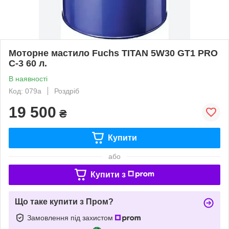
Моторне мастило Fuchs TITAN 5W30 GT1 PRO
С-3 60 л.
В наявності
Код: 079а
Роздріб
19 500
₴
Купити
або
Купити з
Що таке купити з Пром?
Замовлення під захистом