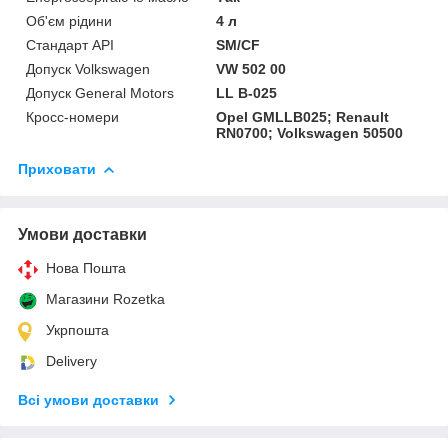
Об'єм рідини
4 л
Стандарт API
SM/CF
Допуск Volkswagen
VW 502 00
Допуск General Motors
LL B-025
Кросс-номери
Opel GMLLB025; Renault
RN0700; Volkswagen 50500
Приховати
Умови доставки
Нова Пошта
Магазини Rozetka
Укрпошта
Delivery
Всі умови доставки