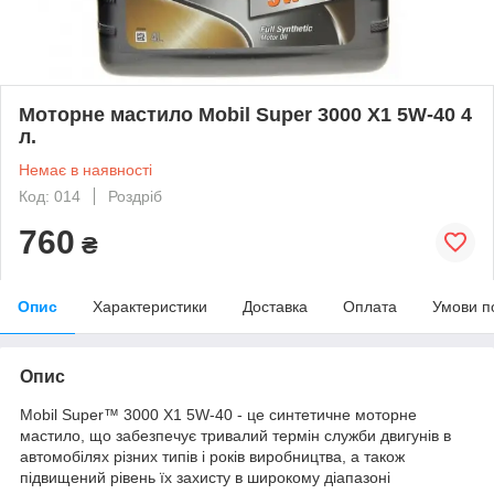
Моторне мастило Mobil Super 3000 X1 5W-40 4
л.
Немає в наявності
Код: 014
Роздріб
760
₴
Опис
Характеристики
Доставка
Оплата
Умови п
Опис
Mobil Super™ 3000 X1 5W-40 - це синтетичне моторне
мастило, що забезпечує тривалий термін служби двигунів в
автомобілях різних типів і років виробництва, а також
підвищений рівень їх захисту в широкому діапазоні